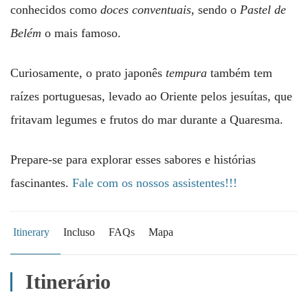
conhecidos como
doces conventuais
, sendo o
Pastel de
Belém
o mais famoso.
Curiosamente, o prato japonês
tempura
também tem
raízes portuguesas, levado ao Oriente pelos jesuítas, que
fritavam legumes e frutos do mar durante a Quaresma.
Prepare-se para explorar esses sabores e histórias
fascinantes.
Fale com os nossos assistentes!!!
Itinerary
Incluso
FAQs
Mapa
Itinerário