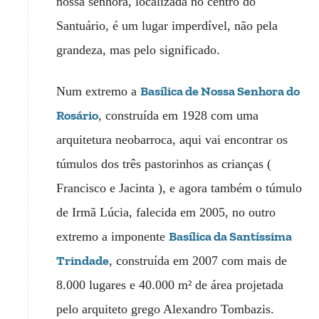
nossa senhora, localizada no centro do
Santuário, é um lugar imperdível, não pela
grandeza, mas pelo significado.
Basílica de Nossa Senhora do
Num extremo a
Rosário
, construída em 1928 com uma
arquitetura neobarroca, aqui vai encontrar os
túmulos dos três pastorinhos as crianças (
Francisco e Jacinta ), e agora também o túmulo
de Irmã Lúcia, falecida em 2005, no outro
Basílica da Santíssima
extremo a imponente
Trindade
, construída em 2007 com mais de
8.000 lugares e 40.000 m² de área projetada
pelo arquiteto grego Alexandro Tombazis.