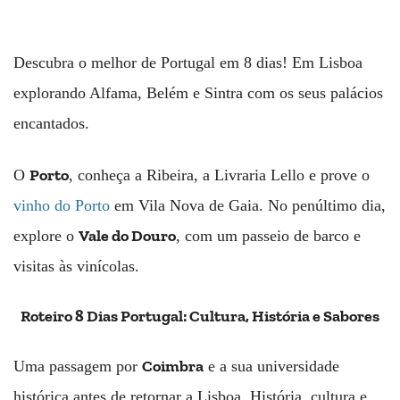
Descubra o melhor de Portugal em 8 dias! Em Lisboa
explorando Alfama, Belém e Sintra com os seus palácios
encantados.
Porto
O
, conheça a Ribeira, a Livraria Lello e prove o
vinho do Porto
em Vila Nova de Gaia. No penúltimo dia,
Vale do Douro
explore o
, com um passeio de barco e
visitas às vinícolas.
Roteiro 8 Dias Portugal: Cultura, História e Sabores
Coimbra
Uma passagem por
e a sua universidade
histórica antes de retornar a Lisboa. História, cultura e