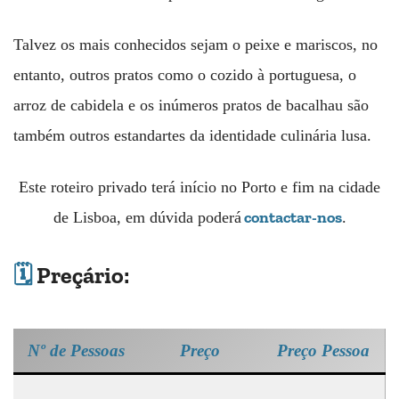
Talvez os mais conhecidos sejam o peixe e mariscos, no
entanto, outros pratos como o cozido à portuguesa, o
arroz de cabidela e os inúmeros pratos de bacalhau são
também outros estandartes da identidade culinária lusa.
Este roteiro privado terá início no Porto e fim na cidade
contactar-nos
de Lisboa, em dúvida poderá
.
🗓️
Preçário:
Nº de Pessoas
Preço
Preço Pessoa