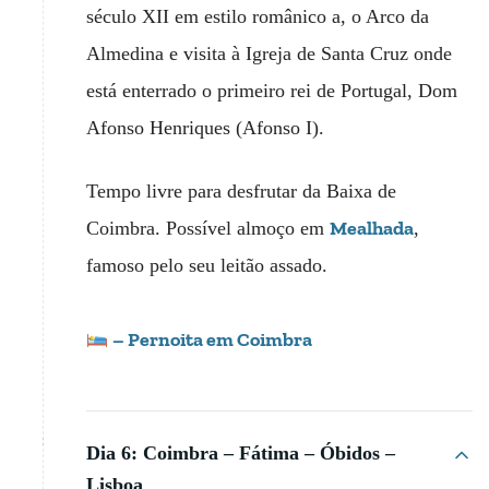
século XII em estilo românico a, o Arco da
Almedina e visita à Igreja de Santa Cruz onde
está enterrado o primeiro rei de Portugal, Dom
Afonso Henriques (Afonso I).
Tempo livre para desfrutar da Baixa de
Mealhada
Coimbra. Possível almoço em
,
famoso pelo seu leitão assado.
– Pernoita em Coimbra
Dia 6: Coimbra – Fátima – Óbidos –
Lisboa