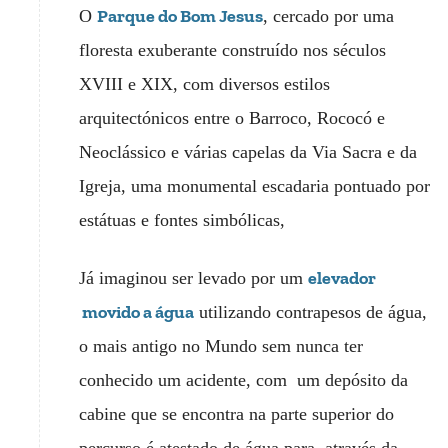
Parque do Bom Jesus
O
, cercado por uma
floresta exuberante construído nos séculos
XVIII e XIX, com diversos estilos
arquitectónicos entre o Barroco, Rococó e
Neoclássico e várias capelas da Via Sacra e da
Igreja, uma monumental escadaria pontuado por
estátuas e fontes simbólicas,
elevador
Já imaginou ser levado por um
movido a água
utilizando contrapesos de água,
o mais antigo no Mundo sem nunca ter
conhecido um acidente, com um depósito da
cabine que se encontra na parte superior do
percurso é atestado de água para, através da