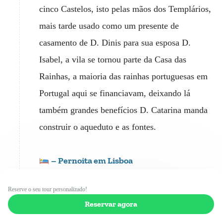
cinco Castelos, isto pelas mãos dos Templários,
mais tarde usado como um presente de
casamento de D. Dinis para sua esposa D.
Isabel, a vila se tornou parte da Casa das
Rainhas, a maioria das rainhas portuguesas em
Portugal aqui se financiavam, deixando lá
também grandes benefícios D. Catarina manda
construir o aqueduto e as fontes.
– Pernoita em Lisboa
Reserve o seu tour personalizado!
Reservar agora
Dia 7: Lisboa