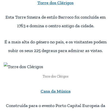
Torre dos Clérigos
Esta Torre Sineira de estilo Barroco foi concluída em
1763 e domina o centro antigo da cidade.
É a mais alta do género no país, e os visitantes podem
subir os seus 225 degraus para admirar as vistas.
Torre dos Clérigos
Casa da Música
Construída para o evento Porto Capital Europeia da