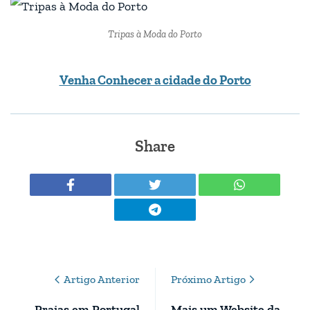
Tripas à Moda do Porto
Venha Conhecer a cidade do Porto
Share
Post
Artigo Anterior
Próximo Artigo
Navigation
Praias em Portugal
Mais um Website da