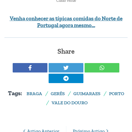
Caldo Verde
Venha conhecer as típicas comidas do Norte de
Portugal agora mesmo…
Share
Tags:
BRAGA
GERÊS
GUIMARAES
PORTO
VALE DO DOURO
Post
Artigo Anterior
Próximo Artigo