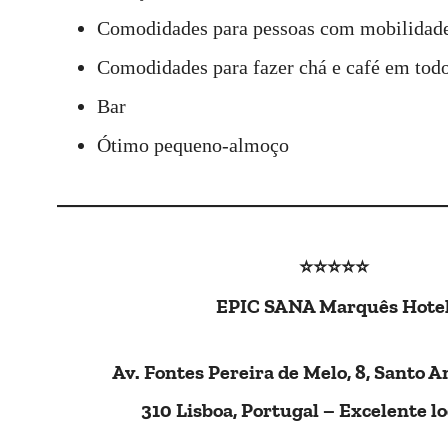
Comodidades para pessoas com mobilidade
Comodidades para fazer chá e café em todo
Bar
Ótimo pequeno-almoço
⭐⭐⭐⭐
⭐
EPIC SANA Marquês Hote
Av. Fontes Pereira de Melo, 8, Santo A
310 Lisboa, Portugal – Excelente lo