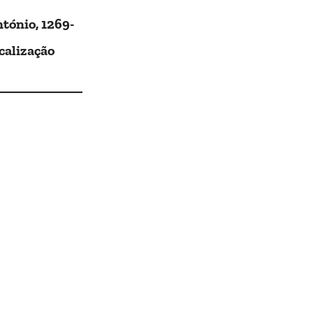
tónio, 1269-
calização