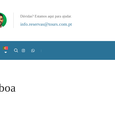
Dúvidas? Estamos aqui para ajudar.
info.reservas@tours.com.pt
sboa