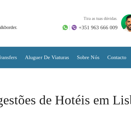
Tira as tuas dúvidas.
+351 963 666 009
alkborder.
ransfers
Aluguer De Viaturas
Sobre Nós
Contacto
estões de Hotéis em Li