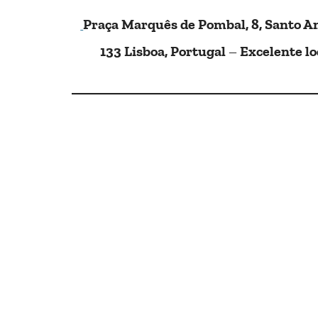
Praça Marquês de Pombal, 8, Santo An
133 Lisboa, Portugal
Excelente lo
–