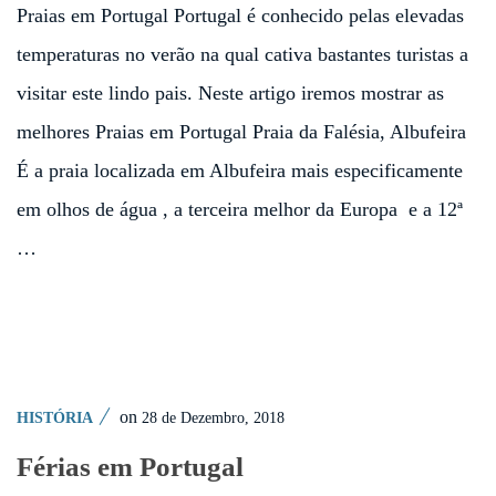
Praias em Portugal Portugal é conhecido pelas elevadas
temperaturas no verão na qual cativa bastantes turistas a
visitar este lindo pais. Neste artigo iremos mostrar as
melhores Praias em Portugal Praia da Falésia, Albufeira
É a praia localizada em Albufeira mais especificamente
em olhos de água , a terceira melhor da Europa e a 12ª
…
on
28 de Dezembro, 2018
HISTÓRIA
Férias em Portugal