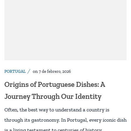
on
PORTUGAL
7 de febrero, 2026
Origins of Portuguese Dishes: A
Journey Through Our Identity
Often, the best way to understand a country is
through its gastronomy. In Portugal, every iconic dish
is a living testament to centuries of history,