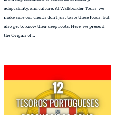
adaptability, and culture. At Walkborder Tours, we
make sure our clients don’t just taste these foods, but
also get to know their deep roots. Here, we present
the Origins of …