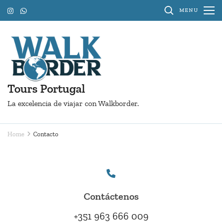
Skip
MENU
to
content
(Press
Enter)
Tours Portugal
La excelencia de viajar con Walkborder.
Home
Contacto
Contáctenos
+351 963 666 009