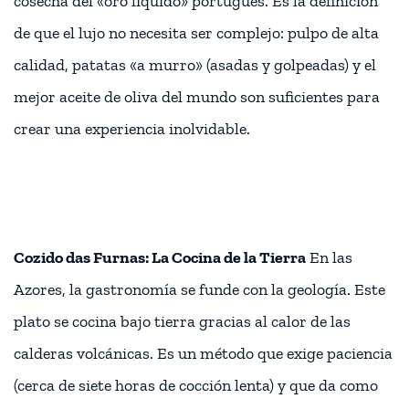
cosecha del «oro líquido» portugués. Es la definición
de que el lujo no necesita ser complejo: pulpo de alta
calidad, patatas «a murro» (asadas y golpeadas) y el
mejor aceite de oliva del mundo son suficientes para
crear una experiencia inolvidable.
Cozido das Furnas: La Cocina de la Tierra
En las
Azores, la gastronomía se funde con la geología. Este
plato se cocina bajo tierra gracias al calor de las
calderas volcánicas. Es un método que exige paciencia
(cerca de siete horas de cocción lenta) y que da como