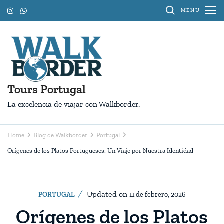
Skip
MENU
to
content
(Press
Enter)
Tours Portugal
La excelencia de viajar con Walkborder.
Home
Blog de Walkborder
Portugal
Orígenes de los Platos Portugueses: Un Viaje por Nuestra Identidad
Updated on
PORTUGAL
11 de febrero, 2026
Orígenes de los Platos