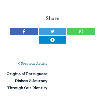
Share
Post
Previous Article
Navigation
Origins of Portuguese
Dishes: A Journey
Through Our Identity