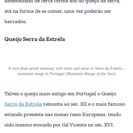
assemelham de certa forma aos do queijo da serra,
até na forma de se comer, uma vez poderão ser
barrados.
Queijo Serra da Estrela
A view from aerial tramway with rocks and snow in Serra da Estrela –
mountain range in Portugal (Mountain Range of the Star)
Talvez o queijo mais antigo em Portugal o Queijo
Serra da Estrela
remonta ao séc. XII e o mais famoso
estando presente nas mesas reais Europeias, tendo
sido mesmo evocado por Gil Vicente no séc. XVI.