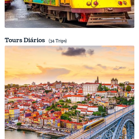
Tours Diários
(34 Trips)