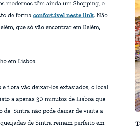
ios modernos têm ainda um Shopping, o
sto de forma
confortável neste link
. Não
Belém, que só vão encontrar em Belém,
 e flora vão deixar-los extasiados, o local
isto a apenas 30 minutos de Lisboa que
o de Sintra não pode deixar de visita a
s queijadas de Sintra reinam perfeito em
T