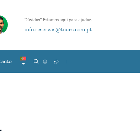
Dúvidas? Estamos aqui para ajudar.
info.reservas@tours.com.pt
tacto
l