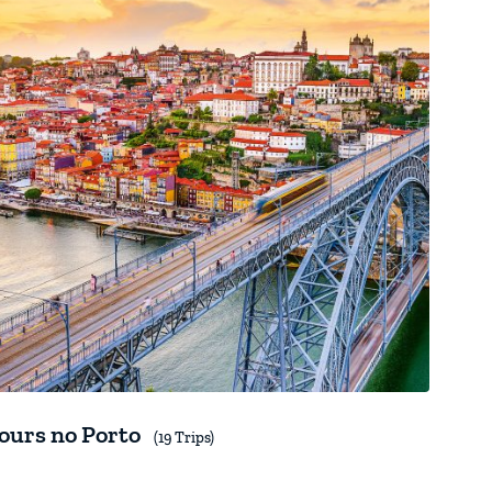
ours no Porto
(19 Trips)