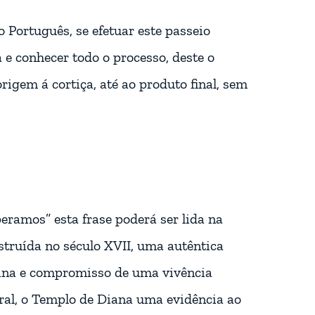
 Português, se efetuar este passeio
 e conhecer todo o processo, deste o
origem á cortiça, até ao produto final, sem
eramos” esta frase poderá ser lida na
struída no século XVII, uma autêntica
mana e compromisso de uma vivência
dral, o Templo de Diana uma evidência ao