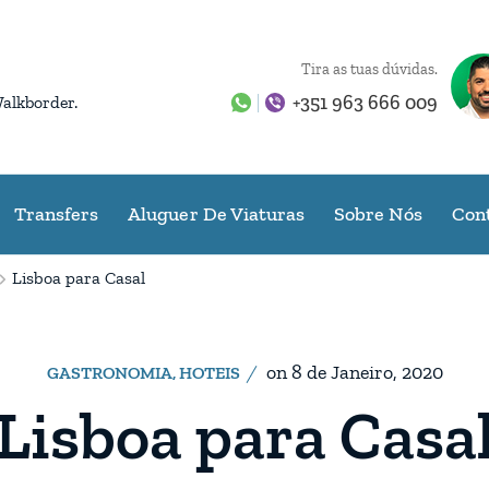
Tira as tuas dúvidas.
+351 963 666 009
Walkborder.
Transfers
Aluguer De Viaturas
Sobre Nós
Con
Lisboa para Casal
on
8 de Janeiro, 2020
GASTRONOMIA
,
HOTEIS
Lisboa para Casa