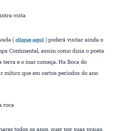
ivada (
clique aqui
) poderá visitar ainda o
pa Continental, assim como dizia o poeta
a terra e o mar começa. Na Boca do
ar mítico que em certos períodos do ano
ares todos os anos, quer por suas praias,