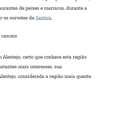
aurantes de peixes e mariscos, durante a
ar os sorvetes da
Santini
.
o Alentejo, certo que conhece esta região
stantes mais interesses, sua
 Alentejo, considerada a região mais quente