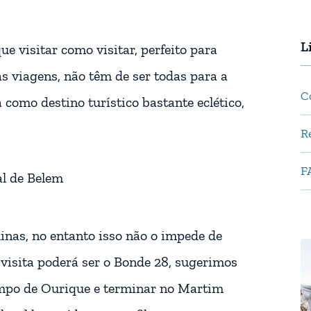
L
e visitar como visitar, perfeito para
 viagens, não têm de ser todas para a
C
a como destino turístico bastante eclético,
R
F
inas, no entanto isso não o impede de
 visita poderá ser o Bonde 28, sugerimos
ampo de Ourique e terminar no Martim