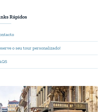
inks Rápidos
ontacto
eserve o seu tour personalizado!
AQS