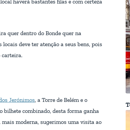
local haverá bastantes filas e com certeza
ira quer dentro do Bonde quer na
locais deve ter atenção a seus bens, pois
 carteira.
dos Jerónimos
, a Torre de Belém e o
T
o bilhete combinado, desta forma ganha
a mais moderna, sugerimos uma visita ao