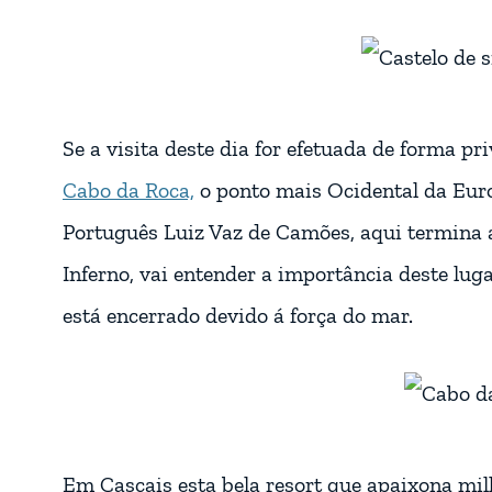
Se a visita deste dia for efetuada de forma pr
Cabo da Roca,
o ponto mais Ocidental da Euro
Português Luiz Vaz de Camões, aqui termina 
Inferno, vai entender a importância deste lug
está encerrado devido á força do mar.
Em Cascais esta bela resort que apaixona milh