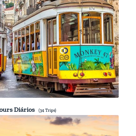
ours Diários
(34 Trips)