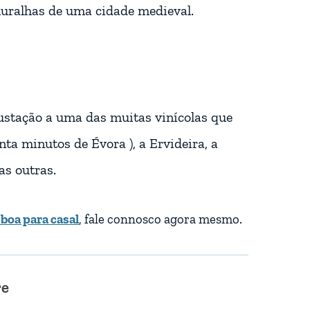
uralhas de uma cidade medieval.
gustação a uma das muitas vinícolas que
nta minutos de Évora ), a Ervideira, a
as outras.
boa para casal
, fale connosco agora mesmo.
re