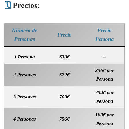
🗓️
Precios:
Número de
Precio
Precio
Personas
Persona
1 Persona
630€
–
336€ por
2 Personas
672€
Persona
234€ por
3 Personas
703€
Persona
189€ por
4 Personas
756€
Persona