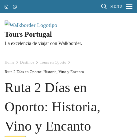
Skip
MENU
to
content
(Press
Tours Portugal
Enter)
La excelencia de viajar con Walkborder.
Home
Destinos
Tours en Oporto
Ruta 2 Días en Oporto: Historia, Vino y Encanto
Ruta 2 Días en
Oporto: Historia,
Vino y Encanto