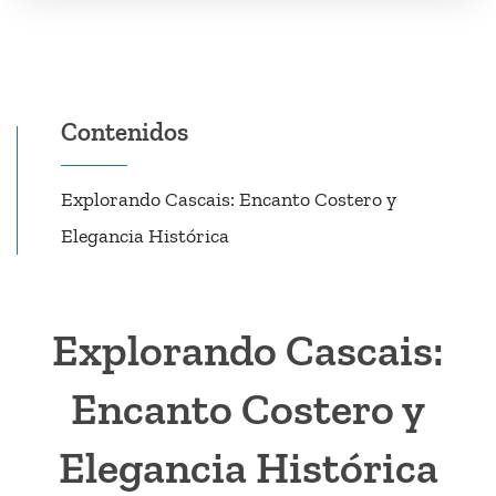
Cascais
,
Estoril
,
Lisboa
,
Sintra
,
Tours Diarios
Contenidos
Explorando Cascais: Encanto Costero y
Elegancia Histórica
Explorando Cascais:
Encanto Costero y
Elegancia Histórica