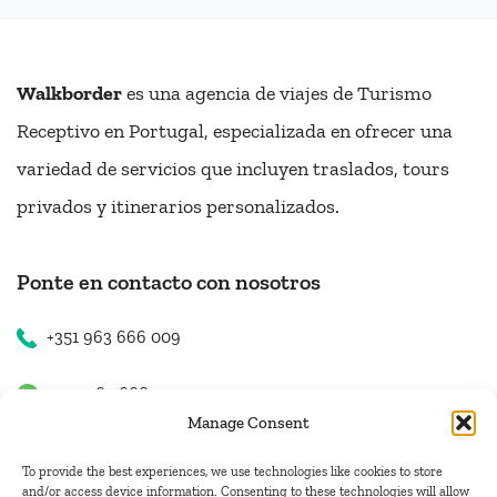
Walkborder
es una agencia de viajes de Turismo
Receptivo en Portugal, especializada en ofrecer una
variedad de servicios que incluyen traslados, tours
privados y itinerarios personalizados.
Ponte en contacto con nosotros
+351 963 666 009
+351 963 666 009
Manage Consent
+351 963 666 009
To provide the best experiences, we use technologies like cookies to store
and/or access device information. Consenting to these technologies will allow