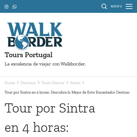
Skip
MENU
to
content
(Press
Enter)
Tours Portugal
La excelencia de viajar con Walkborder.
Home
Destinos
Tours Diarios
Sintra
Tour por Sintra en 4 horas: Descubra lo Mejor de Este Encantador Destino
Tour por Sintra
en 4 horas: