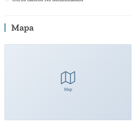
Mapa
Map