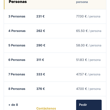
Personas
persona
3 Personas
231 €
77.00 €
/ persona
4 Personas
262 €
65.50 €
/ persona
5 Personas
290 €
58.00 €
/ persona
6 Personas
311 €
51.83 €
/ persona
7 Personas
333 €
47.57 €
/ persona
8 Personas
376 €
47.00 €
/ persona
+ de 8
Pedir
Contáctenos