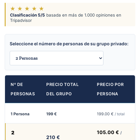
★
★
★
★
★
Clasificación 5/5
basada en más de 1.000 opiniones en
Tripadvisor
Seleccione el número de personas de su grupo privado:
Nº DE
PRECIO TOTAL
PRECIO POR
PERSONAS
DEL GRUPO
PERSONA
1 Persona
199 €
199.00 €
/ total
105.00 €
2
/
210 €