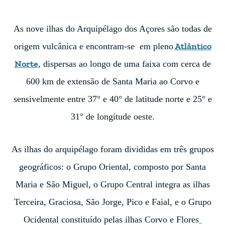
As nove ilhas do Arquipélago dos Açores são todas de
Atlântico
origem vulcânica e encontram-
se em pleno
Norte
, dispersas ao longo de uma faixa com cerca de
600 km
de extensão de Santa Maria ao Corvo e
sensivelmente entre 37° e 40° de latitude
norte e 25° e
31° de longitude oeste.
As ilhas do arquipélago foram divididas em três grupos
geográficos: o Grupo Oriental,
composto por Santa
Maria e São Miguel, o Grupo Central integra as ilhas
Terceira,
Graciosa, São Jorge, Pico e Faial, e o Grupo
Ocidental constituído pelas ilhas Corvo e
Flores