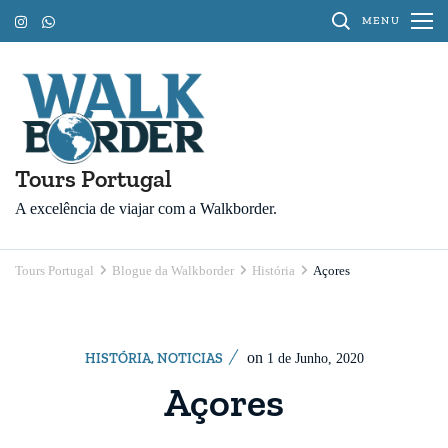
Pular
MENU
para
o
conteúdo
(Pressione
Enter)
Tours Portugal
A excelência de viajar com a Walkborder.
Tours Portugal
Blogue da Walkborder
História
Açores
on
HISTÓRIA
,
NOTICIAS
1 de Junho, 2020
Açores