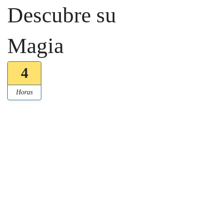
Descubre su
Magia
4
Horas