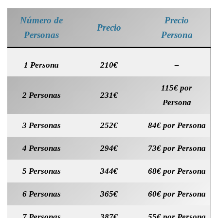
Número de
Precio
Precio
Personas
Persona
1 Persona
210€
–
115€ por
2 Personas
231€
Persona
3 Personas
252€
84€ por Persona
4 Personas
294€
73€ por Persona
5 Personas
344€
68€ por Persona
6 Personas
365€
60€ por Persona
7 Personas
387€
55€ por Persona