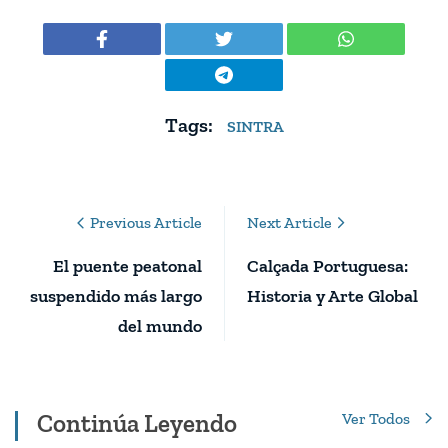
Tags:
SINTRA
Post
Previous Article
Next Article
Navigation
El puente peatonal
Calçada Portuguesa:
suspendido más largo
Historia y Arte Global
del mundo
Continúa Leyendo
Ver Todos