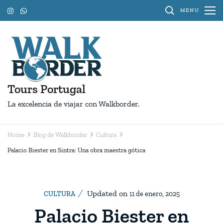
Skip
MENU
to
content
(Press
Enter)
Tours Portugal
La excelencia de viajar con Walkborder.
Home
Blog de Walkborder
Cultura
Palacio Biester en Sintra: Una obra maestra gótica
Updated on
CULTURA
11 de enero, 2025
Palacio Biester en