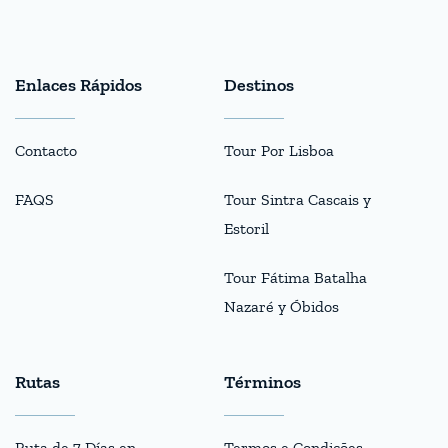
Enlaces Rápidos
Destinos
Contacto
Tour Por Lisboa
FAQS
Tour Sintra Cascais y
Estoril
Tour Fátima Batalha
Nazaré y Óbidos
Rutas
Términos
Ruta de 7 Días en
Termos e Condições