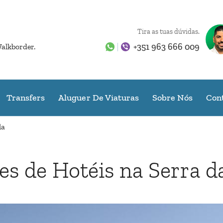
Tira as tuas dúvidas.
+351 963 666 009
Walkborder.
Transfers
Aluguer De Viaturas
Sobre Nós
Con
la
es de Hotéis na Serra da