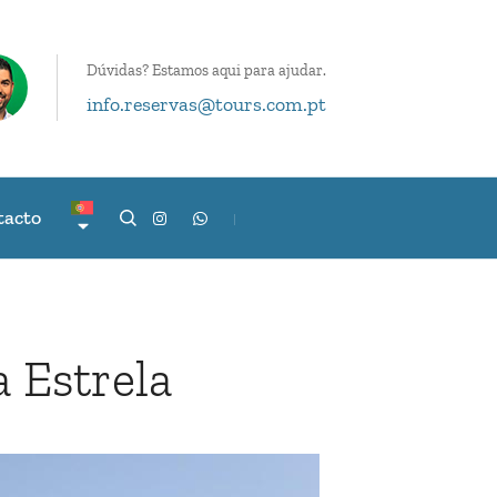
Dúvidas? Estamos aqui para ajudar.
info.reservas@tours.com.pt
tacto
 Estrela