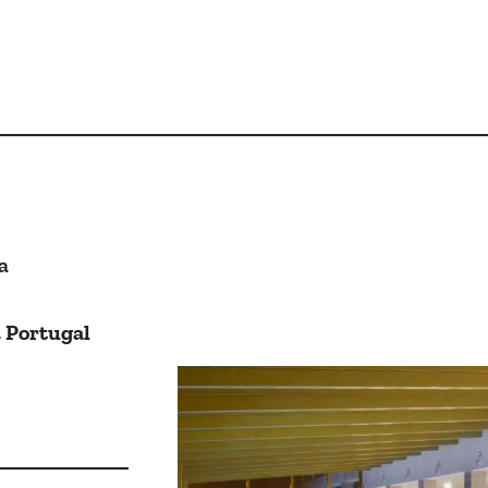
a
, Portugal