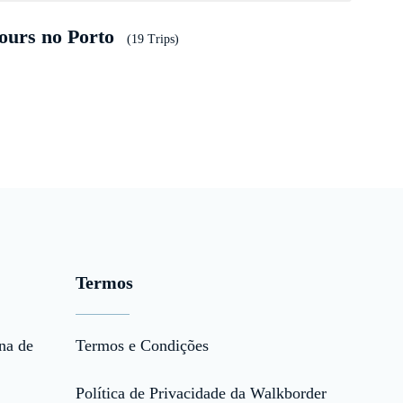
ours no Porto
(19 Trips)
Termos
na de
Termos e Condições
Política de Privacidade da Walkborder