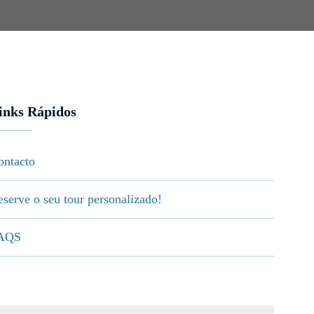
inks Rápidos
ontacto
eserve o seu tour personalizado!
AQS