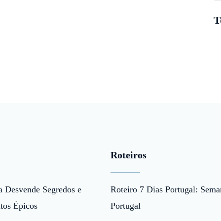
T
Roteiros
a Desvende Segredos e
Roteiro 7 Dias Portugal: Sema
tos Épicos
Portugal