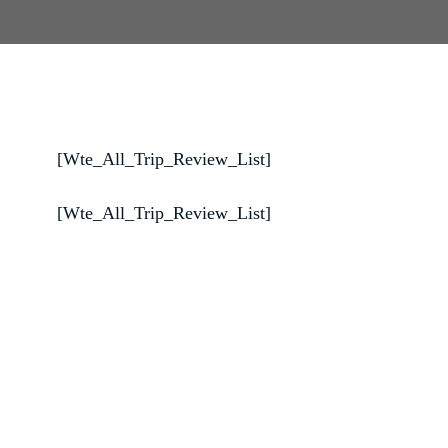
[Wte_All_Trip_Review_List]
[Wte_All_Trip_Review_List]