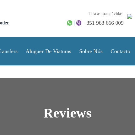
Tira as tuas dúvidas.
+351 963 666 009
rder.
ransfers
Aluguer De Viaturas
Sobre Nós
Contacto
Reviews