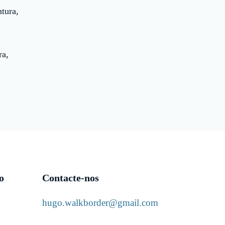
tura,
ra,
o
Contacte-nos
hugo.walkborder@gmail.com