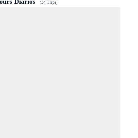
ours Diários
(34 Trips)