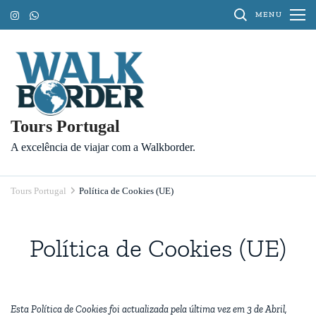
Pular
MENU
para
o
conteúdo
(Pressione
Enter)
Tours Portugal
A excelência de viajar com a Walkborder.
Tours Portugal
Política de Cookies (UE)
Política de Cookies (UE)
Esta Política de Cookies foi actualizada pela última vez em 3 de Abril,