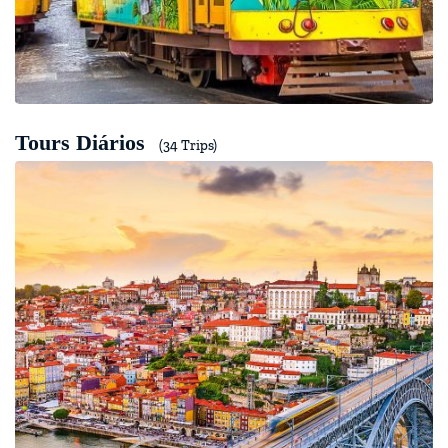
Tours Diários
(34 Trips)