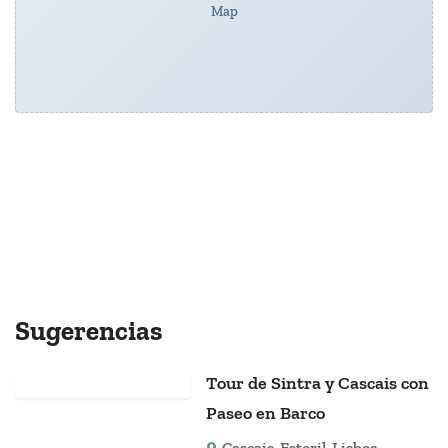
Map
Sugerencias
Tour de Sintra y Cascais con
Paseo en Barco
Cascais
,
Estoril
,
Lisboa
,