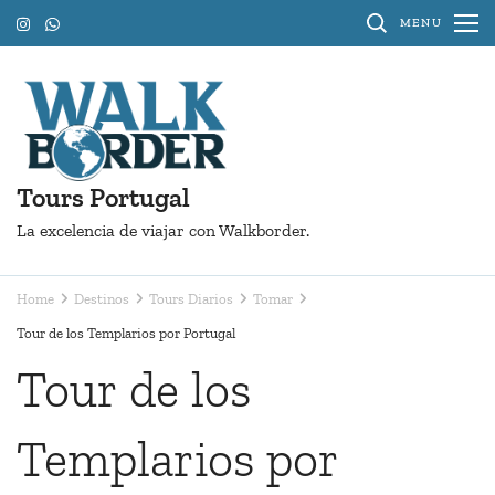
Skip
MENU
to
content
(Press
Enter)
Tours Portugal
La excelencia de viajar con Walkborder.
Home
Destinos
Tours Diarios
Tomar
Tour de los Templarios por Portugal
Tour de los
Templarios por