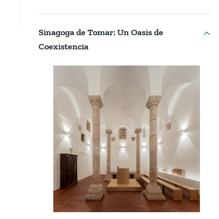
Sinagoga de Tomar: Un Oasis de
Coexistencia