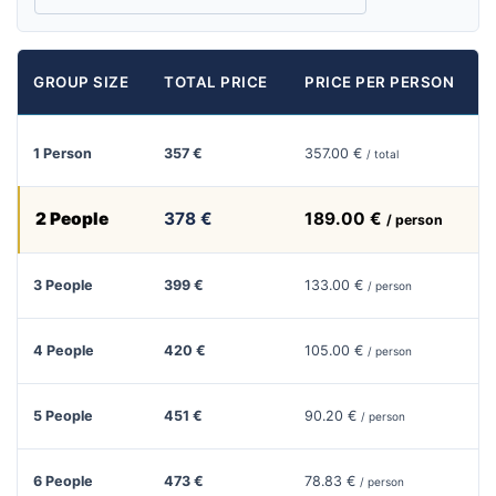
GROUP SIZE
TOTAL PRICE
PRICE PER PERSON
1 Person
357 €
357.00 €
/ total
2 People
378 €
189.00 €
/ person
3 People
399 €
133.00 €
/ person
4 People
420 €
105.00 €
/ person
5 People
451 €
90.20 €
/ person
6 People
473 €
78.83 €
/ person