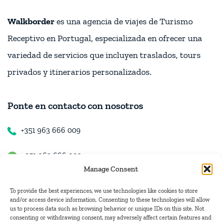
Walkborder
es una agencia de viajes de Turismo
Receptivo en Portugal, especializada en ofrecer una
variedad de servicios que incluyen traslados, tours
privados y itinerarios personalizados.
Ponte en contacto con nosotros
+351 963 666 009
+351 963 666 009
Manage Consent
+351 963 666 009
To provide the best experiences, we use technologies like cookies to store
and/or access device information. Consenting to these technologies will allow
us to process data such as browsing behavior or unique IDs on this site. Not
Contacto
consenting or withdrawing consent, may adversely affect certain features and