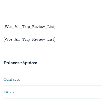
[Wte_All_Trip_Review_List]
[Wte_All_Trip_Review_List]
Enlaces rápidos:
Contacto
FAQS