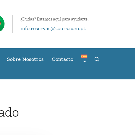
¿Dudas? Estamos aquí para ayudarte.
info.reservas@tours.com.pt
Sobre Nosotros
Contacto
zado