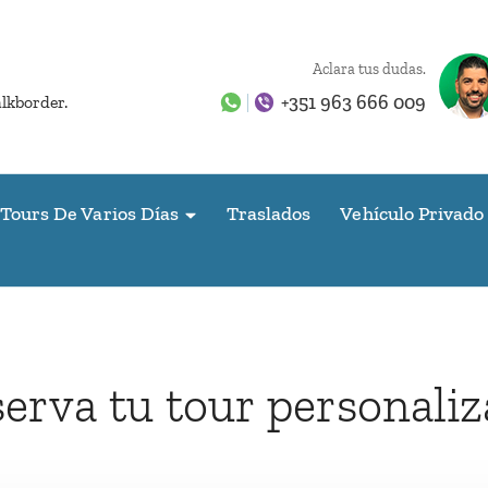
Aclara tus dudas.
+351 963 666 009
alkborder.
Tours De Varios Días
Traslados
Vehículo Privado
erva tu tour personali