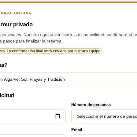
SERVA PRIVADA
tour privado
rincipales. Nuestro equipo verificará la disponibilidad, confirmará el pre
 pasos para finalizar la reserva.
ra. La confirmación final será enviada por nuestro equipo.
ea?
icitud
Número de personas
Email