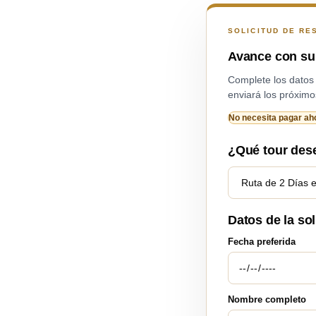
SOLICITUD DE RE
Avance con su 
Complete los datos p
enviará los próximos
No necesita pagar aho
¿Qué tour des
Datos de la sol
Fecha preferida
Nombre completo