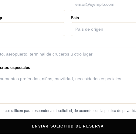
pp
País
sitos especiales
os se utilicen para responder a mi solicitud, de acuerdo con la política de privacid