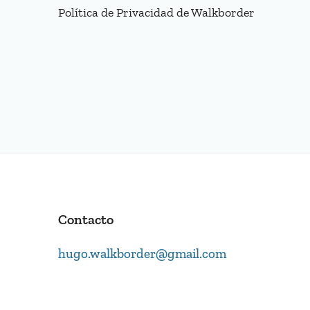
Política de Privacidad de Walkborder
Contacto
hugo.walkborder@gmail.com