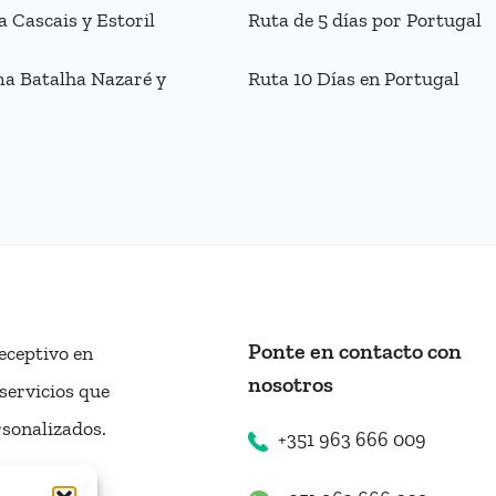
a Cascais y Estoril
Ruta de 5 días por Portugal
a Batalha Nazaré y
Ruta 10 Días en Portugal
Ponte en contacto con
eceptivo en
nosotros
servicios que
rsonalizados.
+351 963 666 009