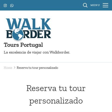
Skip
MENU
to
content
(Press
Enter)
Tours Portugal
La excelencia de viajar con Walkborder.
Home
Reserva tu tour personalizado
Reserva tu tour
personalizado