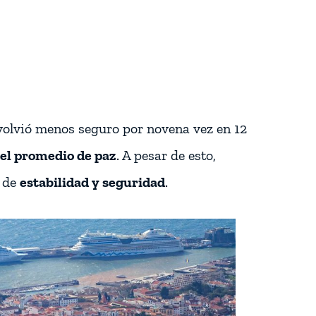
volvió menos seguro por novena vez en 12
vel promedio de paz
. A pesar de esto,
o de
estabilidad y seguridad
.