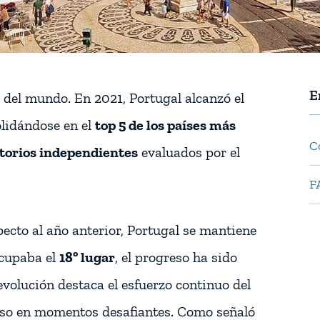
E
s del mundo. En 2021, Portugal alcanzó el
olidándose en el
top 5 de los países más
C
itorios independientes
evaluados por el
F
ecto al año anterior, Portugal se mantiene
ocupaba el
18º lugar
, el progreso ha sido
 evolución destaca el esfuerzo continuo del
luso en momentos desafiantes. Como señaló