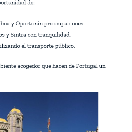
portunidad de:
sboa y Oporto sin preocupaciones.
s y Sintra con tranquilidad.
lizando el transporte público.
 ambiente acogedor que hacen de Portugal un