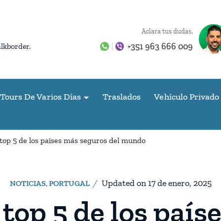
Aclara tus dudas.
+351 963 666 009
alkborder.
Tours De Varios Días
Traslados
Vehículo Privado
 top 5 de los países más seguros del mundo
Updated on
17 de enero, 2025
NOTICIAS
,
PORTUGAL
 top 5 de los paí