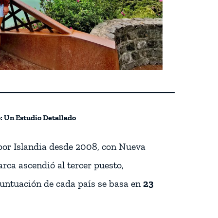
o: Un Estudio Detallado
por Islandia desde 2008, con Nueva
rca ascendió al tercer puesto,
puntuación de cada país se basa en
23