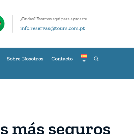
¿Dudas? Estamos aquí para ayudarte.
info.reservas@tours.com.pt
Sobre Nosotros
Contacto
ses más seguros