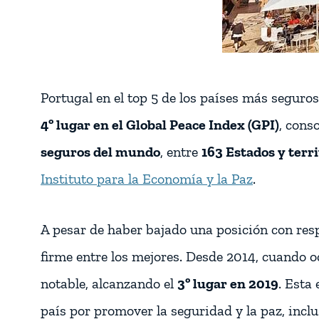
Portugal en el top 5 de los países más seguro
4º lugar en el Global Peace Index (GPI)
, cons
seguros del mundo
, entre
163 Estados y terr
Instituto para la Economía y la Paz
.
A pesar de haber bajado una posición con resp
firme entre los mejores. Desde 2014, cuando 
notable, alcanzando el
3º lugar en 2019
. Esta
país por promover la seguridad y la paz, inc