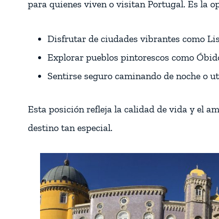
para quienes viven o visitan Portugal. Es la o
Disfrutar de ciudades vibrantes como Li
Explorar pueblos pintorescos como Óbido
Sentirse seguro caminando de noche o uti
Esta posición refleja la calidad de vida y el
destino tan especial.