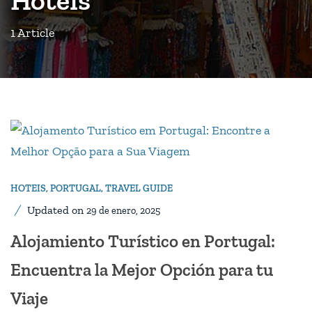
1 Article
HOTEIS
,
PORTUGAL
,
TRAVEL GUIDE
Updated on
29 de enero, 2025
Alojamiento Turístico en Portugal:
Encuentra la Mejor Opción para tu
Viaje