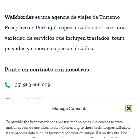
Walkborder
es una agencia de viajes de Turismo
Receptivo en Portugal, especializada en ofrecer una
variedad de servicios que incluyen traslados, tours
privados y itinerarios personalizados.
Ponte en contacto con nosotros
+351 963 666 009
+351 963 666 009
Manage Consent
+351 963 666 009
To provide the best experiences, we use technologies like cookies to store
and/or access device information. Consenting to these technologies will allow
us to process data such as browsing behavior or unique IDs on this site. Not
Contacto