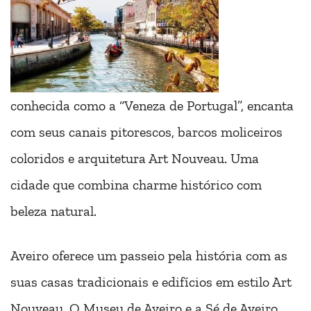
conhecida como a “Veneza de Portugal”, encanta
com seus canais pitorescos, barcos moliceiros
coloridos e arquitetura Art Nouveau. Uma
cidade que combina charme histórico com
beleza natural.
Aveiro oferece um passeio pela história com as
suas casas tradicionais e edifícios em estilo Art
Nouveau. O Museu de Aveiro e a Sé de Aveiro