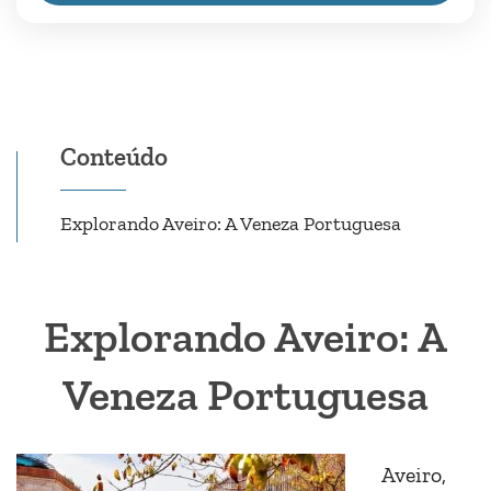
Coimbra e encante-se...
Aveiro
,
Coimbra
,
Lisboa
1 Pessoa
Conteúdo
Explorando Aveiro: A Veneza Portuguesa
Explorando Aveiro: A
Veneza Portuguesa
Aveiro,