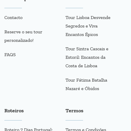
Contacto
Tour Lisboa Desvende
Segredos e Viva
Reserve o seu tour
Encantos Épicos
personalizado!
Tour Sintra Cascais e
FAQS
Estoril: Encantos da
Costa de Lisboa
Tour Fátima Batalha
Nazaré e Óbidos
Roteiros
Termos
Roteiro 7 Dias Portugal:
Termos e Condições