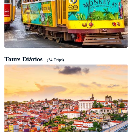
Tours Diários
(34 Trips)