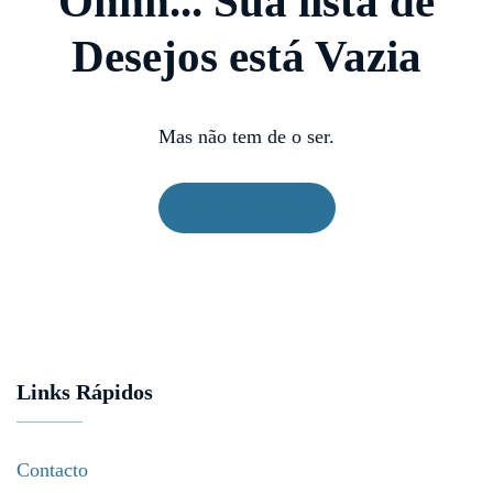
Ohhh... Sua lista de
Desejos está Vazia
Mas não tem de o ser.
Explorar Viagens
Links Rápidos
Contacto