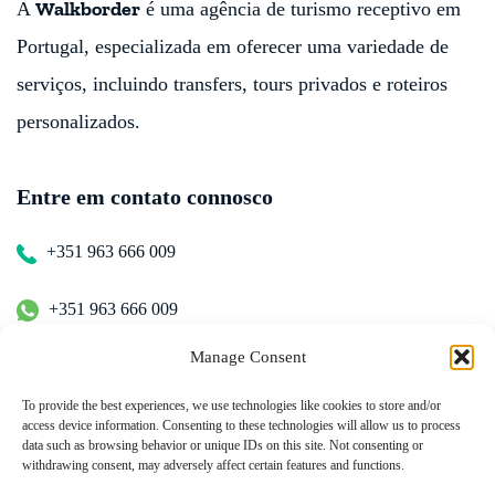
Walkborder
A
é uma agência de turismo receptivo em
Portugal, especializada em oferecer uma variedade de
serviços, incluindo transfers, tours privados e roteiros
personalizados.
Entre em contato connosco
+351 963 666 009
+351 963 666 009
Manage Consent
+351 963 666 009
To provide the best experiences, we use technologies like cookies to store and/or
access device information. Consenting to these technologies will allow us to process
Contacte-nos
data such as browsing behavior or unique IDs on this site. Not consenting or
withdrawing consent, may adversely affect certain features and functions.
hugo.walkborder@gmail.com