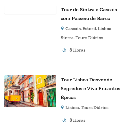
Tour de Sintra e Cascais
com Passeio de Barco
Cascais
,
Estoril
,
Lisboa
,
Sintra
,
Tours Diários
8 Horas
Tour Lisboa Desvende
Segredos e Viva Encantos
Épicos
Lisboa
,
Tours Diários
8 Horas