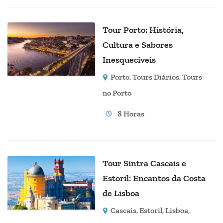
Tour Porto: História,
Cultura e Sabores
Inesquecíveis
Porto
,
Tours Diários
,
Tours
no Porto
8 Horas
Tour Sintra Cascais e
Estoril: Encantos da Costa
de Lisboa
Cascais
,
Estoril
,
Lisboa
,