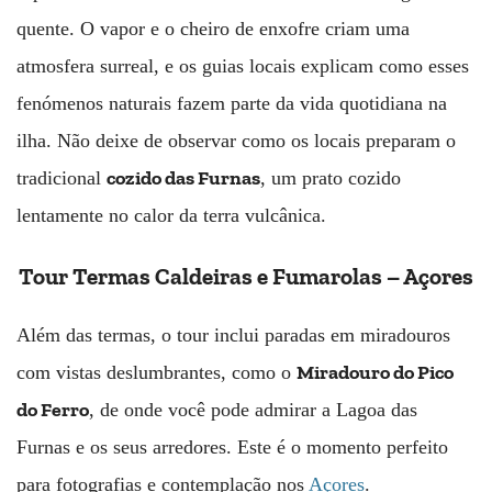
quente. O vapor e o cheiro de enxofre criam uma
atmosfera surreal, e os guias locais explicam como esses
fenómenos naturais fazem parte da vida quotidiana na
ilha. Não deixe de observar como os locais preparam o
cozido das Furnas
tradicional
, um prato cozido
lentamente no calor da terra vulcânica.
Tour Termas Caldeiras e Fumarolas – Açores
Além das termas, o tour inclui paradas em miradouros
Miradouro do Pico
com vistas deslumbrantes, como o
do Ferro
, de onde você pode admirar a Lagoa das
Furnas e os seus arredores. Este é o momento perfeito
para fotografias e contemplação nos
Açores
.