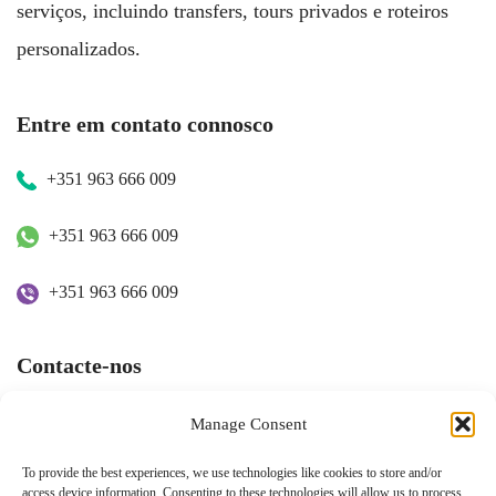
serviços, incluindo transfers, tours privados e roteiros
personalizados.
Entre em contato connosco
+351 963 666 009
+351 963 666 009
+351 963 666 009
Contacte-nos
hugo.walkborder@gmail.com
Manage Consent
To provide the best experiences, we use technologies like cookies to store and/or
access device information. Consenting to these technologies will allow us to process