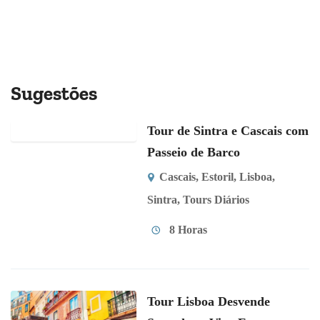
Sugestões
Tour de Sintra e Cascais com
Passeio de Barco
Cascais
,
Estoril
,
Lisboa
,
Sintra
,
Tours Diários
8 Horas
Tour Lisboa Desvende