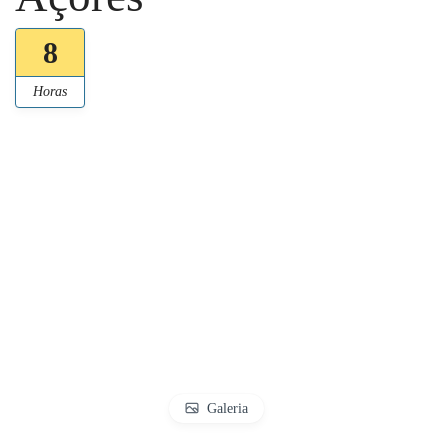
8
Horas
Galeria