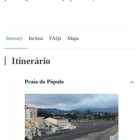
Itinerary
Incluso
FAQs
Mapa
Itinerário
Praia do Pópulo