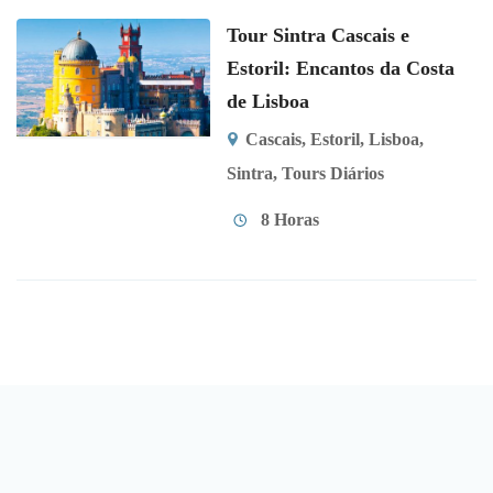
Tour Sintra Cascais e
Estoril: Encantos da Costa
de Lisboa
Cascais
,
Estoril
,
Lisboa
,
Sintra
,
Tours Diários
8 Horas