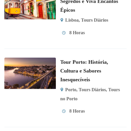
Segredos e Viva Encantos
Épicos
Lisboa
,
Tours Diários
8 Horas
Tour Porto: História,
Cultura e Sabores
Inesquecíveis
Porto
,
Tours Diários
,
Tours
no Porto
8 Horas