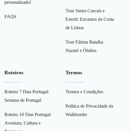
personalizado!
Tour Sintra Cascais e
FAQS
Estoril: Encantos da Costa
de Lisboa
Tour Fátima Batalha
Nazaré e Óbidos
Roteiros
Termos
Roteiro 7 Dias Portugal:
Termos e Condições
Semana de Portugal
Política de Privacidade da
Roteiro 10 Dias Portugal:
Walkborder
Aventura, Cultura e