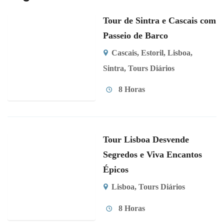
Tour de Sintra e Cascais com
Passeio de Barco
Cascais
,
Estoril
,
Lisboa
,
Sintra
,
Tours Diários
8 Horas
Tour Lisboa Desvende
Segredos e Viva Encantos
Épicos
Lisboa
,
Tours Diários
8 Horas