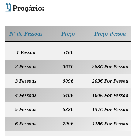
🗓️
Preçário:
Nº de Pessoas
Preço
Preço Pessoa
1 Pessoa
546€
–
2 Pessoas
567€
283€ Por Pessoa
3 Pessoas
609€
203€ Por Pessoa
4 Pessoas
640€
160€ Por Pessoa
5 Pessoas
688€
137€ Por Pessoa
6 Pessoas
709€
118€ Por Pessoa