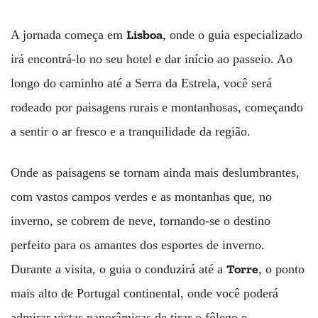
Lisboa
A jornada começa em
, onde o guia especializado
irá encontrá-lo no seu hotel e dar início ao passeio. Ao
longo do caminho até a Serra da Estrela, você será
rodeado por paisagens rurais e montanhosas, começando
a sentir o ar fresco e a tranquilidade da região.
Onde as paisagens se tornam ainda mais deslumbrantes,
com vastos campos verdes e as montanhas que, no
inverno, se cobrem de neve, tornando-se o destino
perfeito para os amantes dos esportes de inverno.
Torre
Durante a visita, o guia o conduzirá até a
, o ponto
mais alto de Portugal continental, onde você poderá
admirar vistas panorâmicas de tirar o fôlego e,