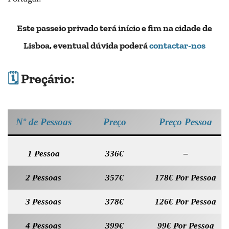
Este passeio privado terá início e fim na cidade de
Lisboa, eventual dúvida poderá
contactar-nos
🗓️
Preçário:
Nº de Pessoas
Preço
Preço Pessoa
1 Pessoa
336€
–
2 Pessoas
357€
178€ Por Pessoa
3 Pessoas
378€
126€ Por Pessoa
4 Pessoas
399€
99€ Por Pessoa