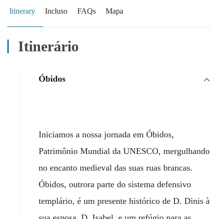
Itinerary
Incluso
FAQs
Mapa
Itinerário
Óbidos
Iniciamos a nossa jornada em Óbidos,
Patrimônio Mundial da UNESCO, mergulhando
no encanto medieval das suas ruas brancas.
Óbidos, outrora parte do sistema defensivo
templário, é um presente histórico de D. Dinis à
sua esposa, D. Isabel, e um refúgio para as