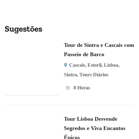
Sugestões
Tour de Sintra e Cascais com
Passeio de Barco
Cascais
,
Estoril
,
Lisboa
,
Sintra
,
Tours Diários
8 Horas
Tour Lisboa Desvende
Segredos e Viva Encantos
Épicos