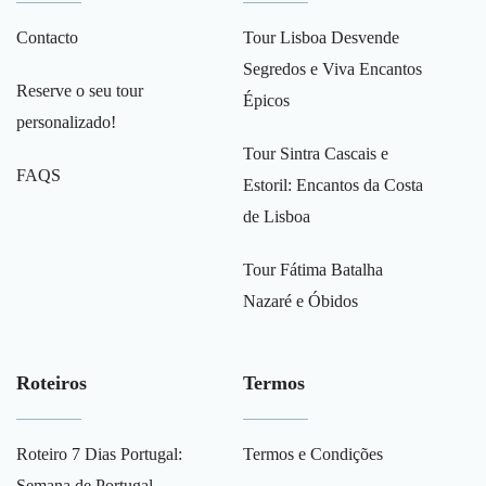
Contacto
Tour Lisboa Desvende
Segredos e Viva Encantos
Reserve o seu tour
Épicos
personalizado!
Tour Sintra Cascais e
FAQS
Estoril: Encantos da Costa
de Lisboa
Tour Fátima Batalha
Nazaré e Óbidos
Roteiros
Termos
Roteiro 7 Dias Portugal:
Termos e Condições
Semana de Portugal