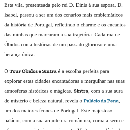
Esta vila, presenteada pelo rei D. Dinis à sua esposa, D.
Isabel, passou a ser um dos cenários mais emblemáticos
da história de Portugal, refletindo o charme e os encantos
das rainhas que marcaram a sua trajetória. Cada rua de
Óbidos conta histórias de um passado glorioso e uma
herança única.
Tour Óbidos e Sintra
O
é a escolha perfeita para
explorar estas cidades encantadoras e mergulhar nas suas
Sintra
atmosferas históricas e mágicas.
, com a sua aura
Palácio da Pena
de mistério e beleza natural, revela o
,
um dos maiores ícones de Portugal. Este majestoso
palácio, com a sua arquitetura romântica, coroa a serra e