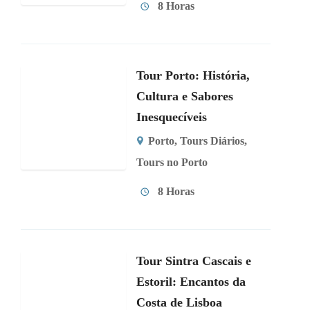
8 Horas
Tour Porto: História,
Cultura e Sabores
Inesquecíveis
Porto
,
Tours Diários
,
Tours no Porto
8 Horas
Tour Sintra Cascais e
Estoril: Encantos da
Costa de Lisboa