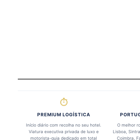
⏱
PREMIUM LOGÍSTICA
PORTU
Início diário com recolha no seu hotel.
O melhor ro
Viatura executiva privada de luxo e
Lisboa, Sintr
motorista-guia dedicado em total
Coimbra, F