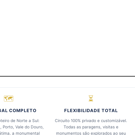
🗺
⏳
GAL COMPLETO
FLEXIBILIDADE TOTAL
teiro de Norte a Sul:
Circuito 100% privado e customizável.
a, Porto, Vale do Douro,
Todas as paragens, visitas e
átima, a monumental
monumentos são explorados ao seu