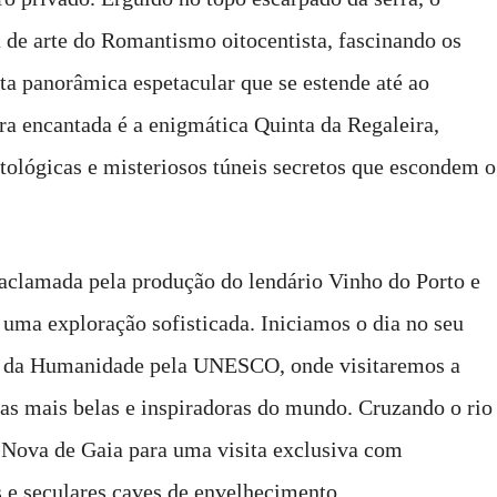
 de arte do Romantismo oitocentista, fascinando os
sta panorâmica espetacular que se estende até ao
ra encantada é a enigmática Quinta da Regaleira,
itológicas e misteriosos túneis secretos que escondem o
aclamada pela produção do lendário Vinho do Porto e
 uma exploração sofisticada. Iniciamos o dia no seu
io da Humanidade pela UNESCO, onde visitaremos a
as mais belas e inspiradoras do mundo. Cruzando o rio
 Nova de Gaia para uma visita exclusiva com
s e seculares caves de envelhecimento.