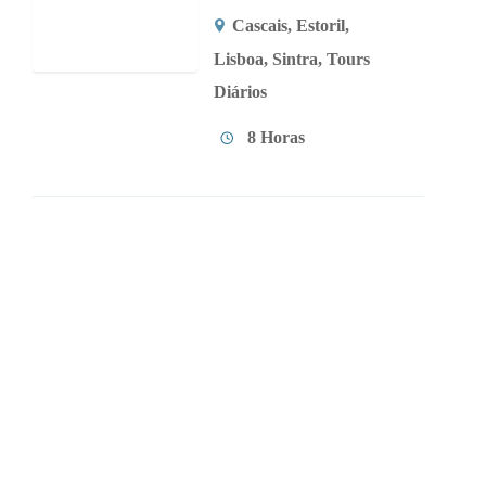
Cascais
,
Estoril
,
Lisboa
,
Sintra
,
Tours
Diários
8 Horas