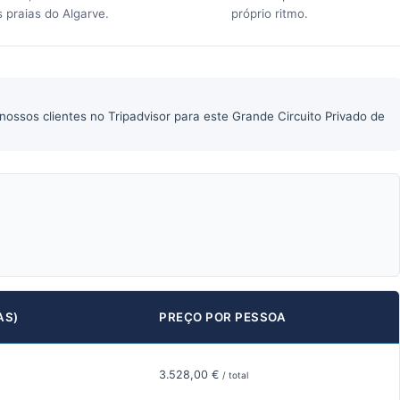
 praias do Algarve.
próprio ritmo.
ossos clientes no Tripadvisor para este Grande Circuito Privado de
AS)
PREÇO POR PESSOA
3.528,00 €
/ total