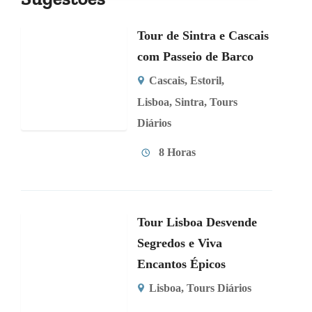
Tour de Sintra e Cascais
com Passeio de Barco
Cascais
,
Estoril
,
Lisboa
,
Sintra
,
Tours
Diários
8 Horas
Tour Lisboa Desvende
Segredos e Viva
Encantos Épicos
Lisboa
,
Tours Diários