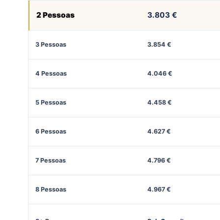
2 Pessoas
3.803 €
3 Pessoas
3.854 €
4 Pessoas
4.046 €
5 Pessoas
4.458 €
6 Pessoas
4.627 €
7 Pessoas
4.796 €
8 Pessoas
4.967 €