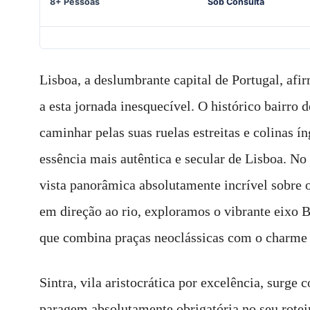
8+ Pessoas
Sob Consulta
Lisboa, a deslumbrante capital de Portugal, afir
a esta jornada inesquecível. O histórico bairro
caminhar pelas suas ruelas estreitas e colinas 
essência mais autêntica e secular de Lisboa. N
vista panorâmica absolutamente incrível sobre o
em direção ao rio, exploramos o vibrante eixo 
que combina praças neoclássicas com o charme 
Sintra, vila aristocrática por excelência, sur
paragem absolutamente obrigatória no seu roteir