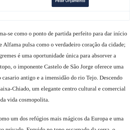
Pedir Orçamento
ma-se como o ponto de partida perfeito para dar início
 de Alfama pulsa como o verdadeiro coração da cidade;
íngremes é uma oportunidade única para absorver a
o topo, o imponente Castelo de São Jorge oferece uma
 casario antigo e a imensidão do rio Tejo. Descendo
Baixa-Chiado, um elegante centro cultural e comercial
da vida cosmopolita.
ge como um dos refúgios mais mágicos da Europa e uma
o privado. Erguido no topo escarpado da serra, o