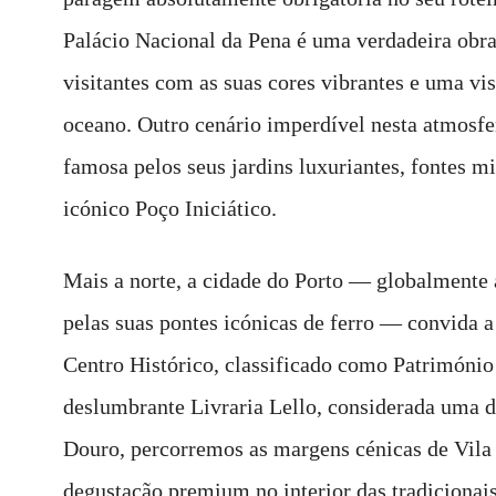
Palácio Nacional da Pena é uma verdadeira obra
visitantes com as suas cores vibrantes e uma vi
oceano. Outro cenário imperdível nesta atmosfe
famosa pelos seus jardins luxuriantes, fontes m
icónico Poço Iniciático.
Mais a norte, a cidade do Porto — globalmente 
pelas suas pontes icónicas de ferro — convida a
Centro Histórico, classificado como Patrimón
deslumbrante Livraria Lello, considerada uma d
Douro, percorremos as margens cénicas de Vila
degustação premium no interior das tradicionai