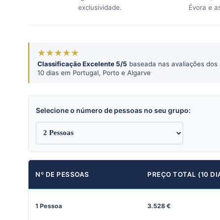
exclusividade.
Évora e as
★★★★★
Classificação Excelente 5/5
baseada nas avaliações dos n
10 dias em Portugal, Porto e Algarve
Selecione o número de pessoas no seu grupo:
Nº DE PESSOAS
PREÇO TOTAL (10 DI
1 Pessoa
3.528 €