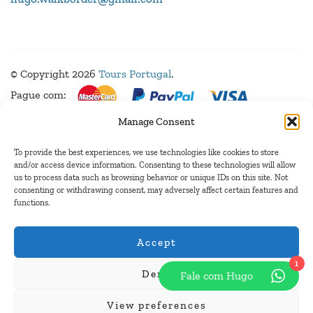
© Copyright 2026
Tours Portugal
.
Pague com:
Manage Consent
To provide the best experiences, we use technologies like cookies to store
and/or access device information. Consenting to these technologies will allow
us to process data such as browsing behavior or unique IDs on this site. Not
consenting or withdrawing consent, may adversely affect certain features and
functions.
Accept
1
Deny
Fale com Hugo
View preferences