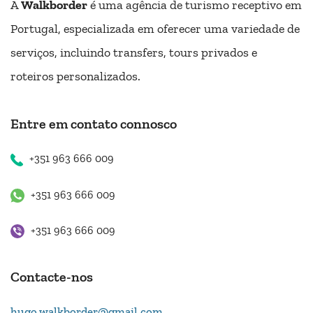
A
Walkborder
é uma agência de turismo receptivo em
Portugal, especializada em oferecer uma variedade de
serviços, incluindo transfers, tours privados e
roteiros personalizados.
Entre em contato connosco
+351 963 666 009
+351 963 666 009
+351 963 666 009
Contacte-nos
hugo.walkborder@gmail.com