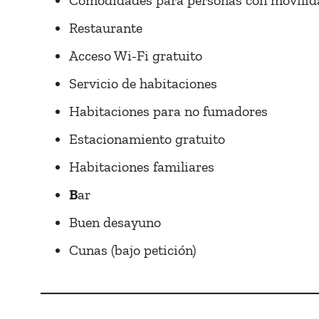
Comodidades para personas con movilid
Restaurante
Acceso Wi-Fi gratuito
Servicio de habitaciones
Habitaciones para no fumadores
Estacionamiento gratuito
Habitaciones familiares
B
ar
Buen desayuno
Cunas (bajo petición)