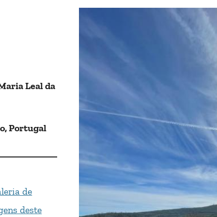
Maria Leal da
o, Portugal