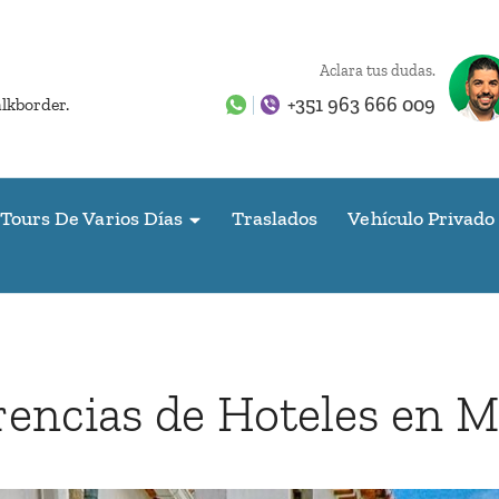
Aclara tus dudas.
+351 963 666 009
alkborder.
Tours De Varios Días
Traslados
Vehículo Privado
encias de Hoteles en 