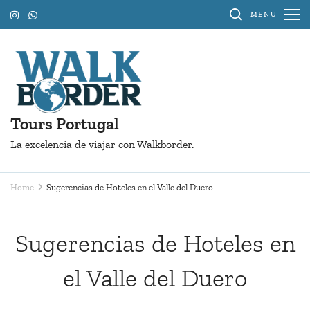
Skip
MENU
to
content
(Press
Enter)
Tours Portugal
La excelencia de viajar con Walkborder.
Home
Sugerencias de Hoteles en el Valle del Duero
Sugerencias de Hoteles en
el Valle del Duero