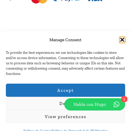
Manage Consent
To provide the best experiences, we use technologies like cookies to store
and/or access device information. Consenting to these technologies will allow
us to process data such as browsing behavior or unique IDs on this site. Not
consenting or withdrawing consent, may adversely affect certain features and
functions.
Accept
1
Deny
Habla con Hugo
View preferences