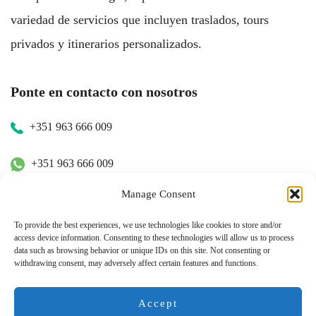
variedad de servicios que incluyen traslados, tours
privados y itinerarios personalizados.
Ponte en contacto con nosotros
+351 963 666 009
+351 963 666 009
Manage Consent
+351 963 666 009
To provide the best experiences, we use technologies like cookies to store and/or
access device information. Consenting to these technologies will allow us to process
Contacto
data such as browsing behavior or unique IDs on this site. Not consenting or
withdrawing consent, may adversely affect certain features and functions.
hugo.walkborder@gmail.com
Accept