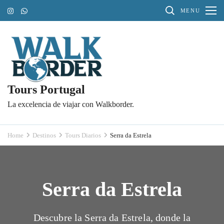
Skip
MENU
to
content
(Press
Enter)
Tours Portugal
La excelencia de viajar con Walkborder.
Home
Destinos
Tours Diarios
Serra da Estrela
Serra da Estrela
Descubre la Serra da Estrela, donde la