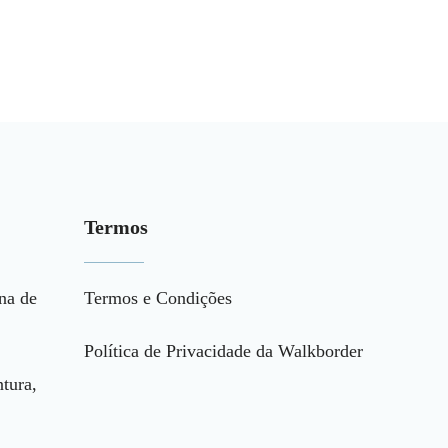
Termos
na de
Termos e Condições
Política de Privacidade da Walkborder
tura,