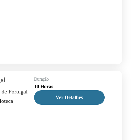
gal
Duração
10 Horas
 de Portugal
Ver Detalhes
ioteca