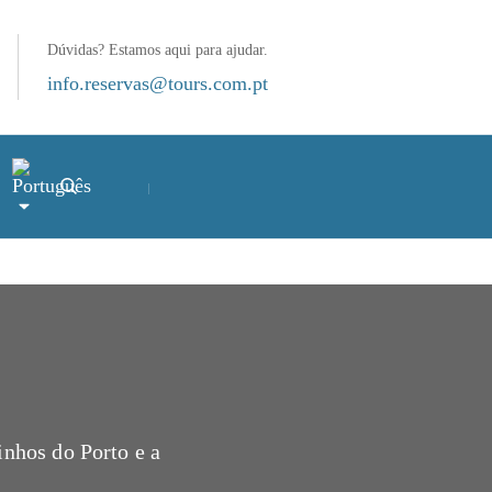
Dúvidas? Estamos aqui para ajudar.
info.reservas@tours.com.pt
inhos do Porto e a