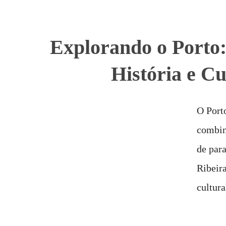
Explorando o Porto:
História e Cu
O Porto
combin
de para
Ribeir
cultura