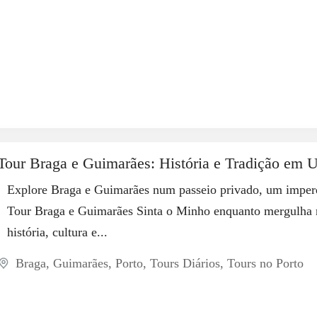
Tour Braga e Guimarães: História e Tradição em 
Explore Braga e Guimarães num passeio privado, um imper
Tour Braga e Guimarães Sinta o Minho enquanto mergulha 
história, cultura e...
Braga
,
Guimarães
,
Porto
,
Tours Diários
,
Tours no Porto