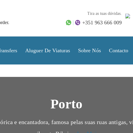
Tira as tuas dúvidas.
+351 963 666 009
rder.
ransfers
Aluguer De Viaturas
Sobre Nós
Contacto
Porto
órica e encantadora, famosa pelas suas ruas antigas, v