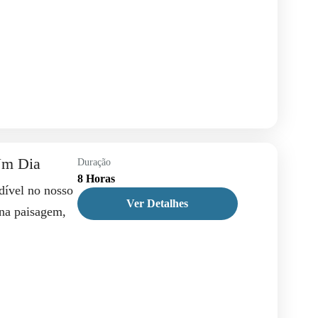
Um Dia
Duração
8 Horas
dível no nosso
Ver Detalhes
na paisagem,