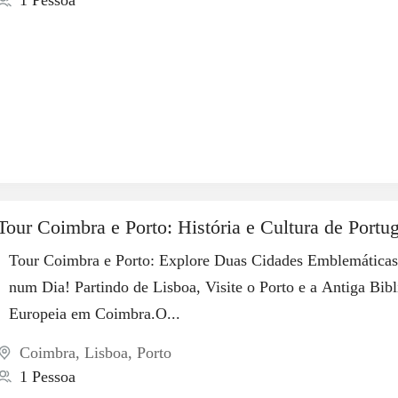
1 Pessoa
Tour Coimbra e Porto: História e Cultura de Portu
Tour Coimbra e Porto: Explore Duas Cidades Emblemáticas
num Dia! Partindo de Lisboa, Visite o Porto e a Antiga Bibl
Europeia em Coimbra.O...
Coimbra
,
Lisboa
,
Porto
1 Pessoa