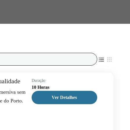
ualidade
Duração
10 Horas
imersiva sem
Ver Detalhes
de do Porto.