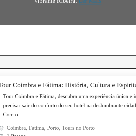
vibrante Ribeira.
Ler Mais
Tour Coimbra e Fátima: História, Cultura e Espirit
Tour Coimbra e Fátima, descubra uma experiência única e 
precisar sair do conforto do seu hotel na deslumbrante cida
Com o...
Coimbra
,
Fátima
,
Porto
,
Tours no Porto