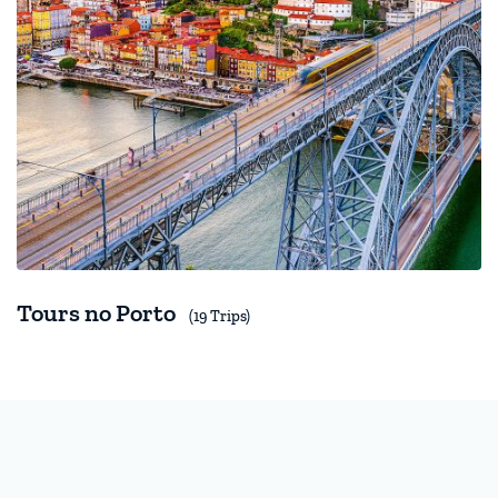
Tours no Porto
(19 Trips)