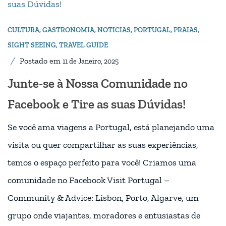
CULTURA
,
GASTRONOMIA
,
NOTICIAS
,
PORTUGAL
,
PRAIAS
,
SIGHT SEEING
,
TRAVEL GUIDE
Postado em
11 de Janeiro, 2025
Junte-se à Nossa Comunidade no
Facebook e Tire as suas Dúvidas!
Se você ama viagens a Portugal, está planejando uma
visita ou quer compartilhar as suas experiências,
temos o espaço perfeito para você! Criamos uma
comunidade no Facebook Visit Portugal –
Community & Advice: Lisbon, Porto, Algarve, um
grupo onde viajantes, moradores e entusiastas de