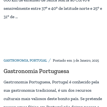
600 km de extensão de Santa Maria ao Corvo e
sensivelmente entre 37° e 40° de latitude norte e 25° e
31° de …
Postado em
GASTRONOMIA
,
PORTUGAL
3 de Janeiro, 2025
Gastronomia Portuguesa
Gastronomia Portuguesa, Portugal é conhecido pela
sua gastronomia tradicional, é um dos recursos
culturais mais valiosos deste bonito país. Se pretende